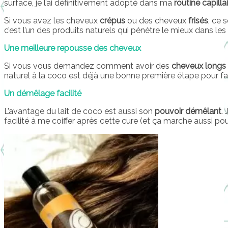
surface, je l’ai définitivement adopté dans ma
routine capilla
Si vous avez les cheveux
crépus
ou des cheveux
frisés
, ce 
c’est l’un des produits naturels qui pénètre le mieux dans le
Une meilleure repousse des cheveux
Si vous vous demandez comment avoir des
cheveux longs
naturel à la coco est déjà une bonne première étape pour fa
Un démêlage facilité
L’avantage du lait de coco est aussi son
pouvoir démêlant
.
facilité à me coiffer après cette cure (et ça marche aussi p