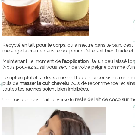
Recyclé en
lait pour le corps
, ou à mettre dans le bain, c’est 
mélange la crème dans le bol pour qu’elle soit bien fluide et 
Maintenant, le moment de l’
application
. J’ai un peu laissé t
(vous pouvez aussi vous servir de votre peigne comme d’un
J’emploie plutôt la deuxième méthode, qui consiste à en met
puis de
masser le cuir chevelu
, puis de recommencer, et ains
toutes
les racines soient bien imbibées
.
Une fois que c’est fait, je verse le
reste de lait de coco sur 