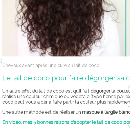
Cheveux avant après une cure au lait de coco
Le lait de coco pour faire dégorger sa 
Un autre effet du lait de coco est qu’il fait
dégorger la coule
réalisé une couleur chimique ou végétale (type henné par ex
coco peut vous aider à faire partir la couleur plus rapidemen
Une autre méthode est de réaliser un
masque à l’argile blan
En vidéo, mes 5 bonnes raisons d’adopter le lait de coco po