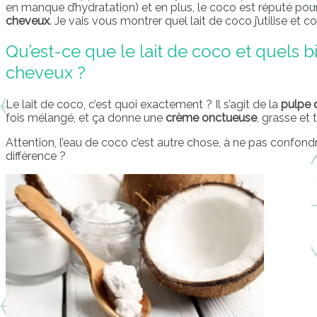
en manque d’hydratation) et en plus, le coco est réputé pou
cheveux
. Je vais vous montrer quel lait de coco j’utilise et c
Qu’est-ce que le lait de coco et quels b
cheveux ?
Le lait de coco, c’est quoi exactement ? Il s’agit de la
pulpe 
fois mélangé, et ça donne une
crème onctueuse
, grasse et t
Attention, l’eau de coco c’est autre chose, à ne pas confondr
différence ?