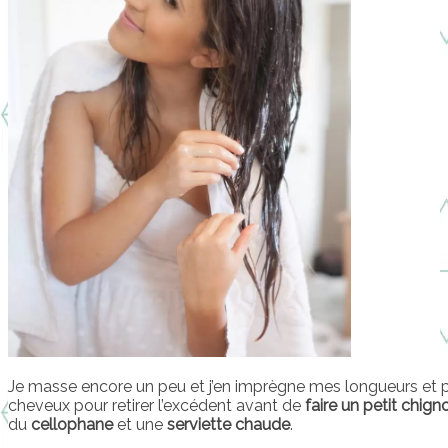
Je masse encore un peu et j’en imprègne mes longueurs et p
cheveux pour retirer l’excédent avant de
faire un petit chign
du
cellophane
et une
serviette chaude
.