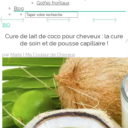
Golfes frontaux
Blog
BIO
Cure de lait de coco pour cheveux : la cure
de soin et de pousse capillaire !
par
Marie | Ma Couleur de Cheveux