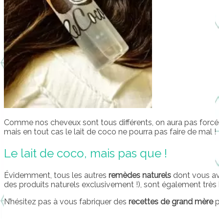
Comme nos cheveux sont tous différents, on aura pas forc
mais en tout cas le lait de coco ne pourra pas faire de mal !
Le lait de coco, mais pas que !
Évidemment, tous les autres
remèdes naturels
dont vous av
des produits naturels exclusivement !), sont également très 
N’hésitez pas à vous fabriquer des
recettes de grand mère
p