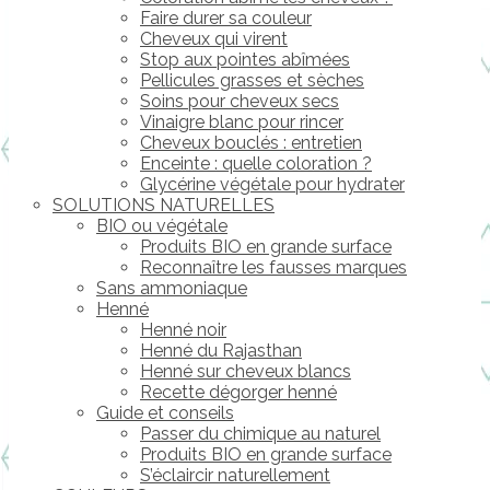
Faire durer sa couleur
Cheveux qui virent
Stop aux pointes abîmées
Pellicules grasses et sèches
Soins pour cheveux secs
Vinaigre blanc pour rincer
Cheveux bouclés : entretien
Enceinte : quelle coloration ?
Glycérine végétale pour hydrater
SOLUTIONS NATURELLES
BIO ou végétale
Produits BIO en grande surface
Reconnaître les fausses marques
Sans ammoniaque
Henné
Henné noir
Henné du Rajasthan
Henné sur cheveux blancs
Recette dégorger henné
Guide et conseils
Passer du chimique au naturel
Produits BIO en grande surface
S’éclaircir naturellement