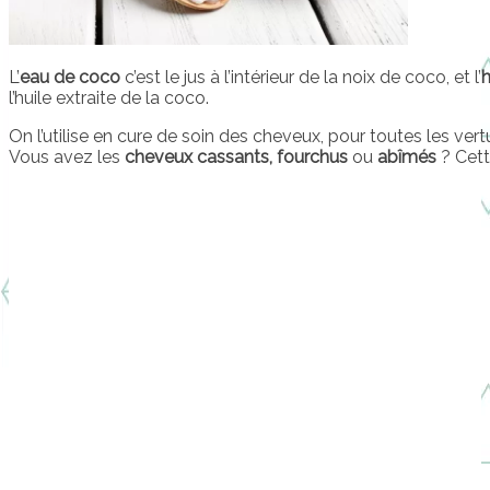
L’
eau de coco
c’est le jus à l’intérieur de la noix de coco, et l’
h
l’huile extraite de la coco.
On l’utilise en cure de soin des cheveux, pour toutes les vert
Vous avez les
cheveux cassants, fourchus
ou
abîmés
? Cett