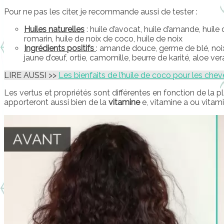
Pour ne pas les citer, je recommande aussi de tester :
Huiles naturelles
: huile d’avocat, huile d’amande, huile 
romarin, huile de noix de coco, huile de noix
Ingrédients positifs
: amande douce, germe de blé, noi
jaune d’œuf, ortie, camomille, beurre de karité, aloe ver
LIRE AUSSI >>
Les bienfaits de l’huile de coco pour les che
Les vertus et propriétés sont différentes en fonction de la pla
apporteront aussi bien de la
vitamine
e, vitamine a ou vitami