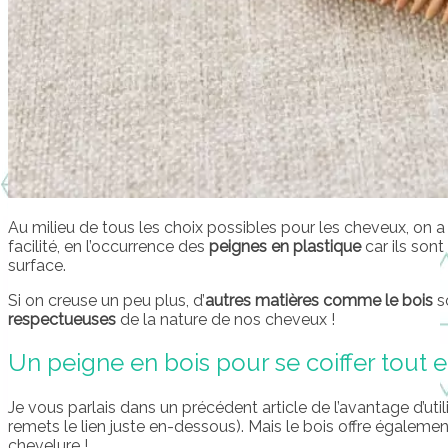
Au milieu de tous les choix possibles pour les cheveux, on a
facilité, en l’occurrence des
peignes en plastique
car ils son
surface.
Si on creuse un peu plus, d’
autres matières comme le bois
s
respectueuses
de la nature de nos cheveux !
Un peigne en bois pour se coiffer tout
Je vous parlais dans un précédent article de l’avantage d’util
remets le lien juste en-dessous). Mais le bois offre égalem
chevelure !