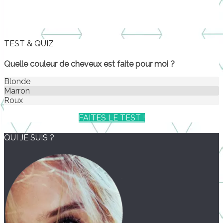
TEST & QUIZ
Quelle couleur de cheveux est faite pour moi ?
Blonde
Marron
Roux
FAITES LE TEST !
QUI JE SUIS ?