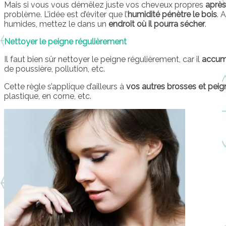
Mais si vous vous démêlez juste vos cheveux propres
après
problème. L’idée est d’éviter que l’
humidité pénètre le bois
. 
humides, mettez le dans un
endroit où il pourra sécher
.
Nettoyer le peigne régulièrement
Il faut bien sûr nettoyer le peigne régulièrement, car il
accumu
de poussière, pollution, etc.
Cette règle s’applique d’ailleurs à
vos autres brosses et peig
plastique, en corne, etc.