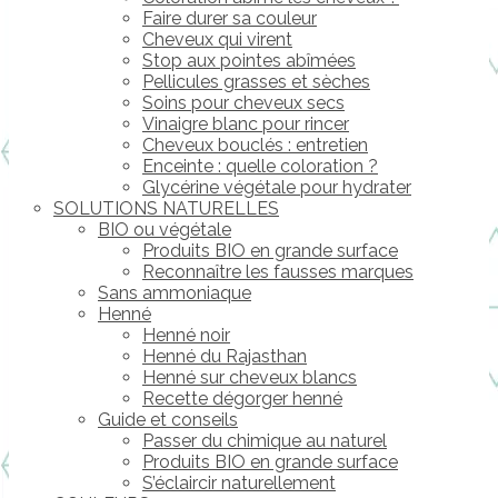
Faire durer sa couleur
Cheveux qui virent
Stop aux pointes abîmées
Pellicules grasses et sèches
Soins pour cheveux secs
Vinaigre blanc pour rincer
Cheveux bouclés : entretien
Enceinte : quelle coloration ?
Glycérine végétale pour hydrater
SOLUTIONS NATURELLES
BIO ou végétale
Produits BIO en grande surface
Reconnaître les fausses marques
Sans ammoniaque
Henné
Henné noir
Henné du Rajasthan
Henné sur cheveux blancs
Recette dégorger henné
Guide et conseils
Passer du chimique au naturel
Produits BIO en grande surface
S’éclaircir naturellement