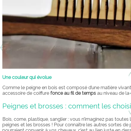
Une couleur qui évolue
Comme le peigne en bois est composé d’une matière vivante
accessoire de coiffure
fonce au fil de temps
au niveau de la 
Peignes et brosses : comment les choisi
Bois, corne, plastique, sanglier : vous n’imaginez pas toutes 
peignes et les brosses ! Pour connaître les autres sortes de 
pourraient convenir à vos cheveux, c’est au lien juste en des