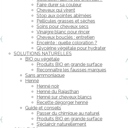
Faire durer sa couleur
Cheveux qui virent
Stop aux pointes abîmées
Pellicules grasses et sèches
Soins pour cheveux secs
Vinaigre blanc pour rincer
Cheveux bouclés : entretien
Enceinte : quelle coloration ?
Glycérine végétale pour hydrater
SOLUTIONS NATURELLES
BIO ou végétale
Produits BIO en grande surface
Reconnaître les fausses marques
Sans ammoniaque
Henné
Henné noir
Henné du Rajasthan
Henné sur cheveux blancs
Recette dégorger henné
Guide et conseils
Passer du chimique au naturel
Produits BIO en grande surface
S’éclaircir naturellement