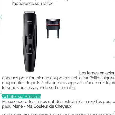
l’apparence souhaitée.
Les
lames en acier
conçues pour fournir une coupe très nette car Philips
aiguis
couper plus de poils à chaque passage afin d’accélérer le pr
lorsque vous essayer de sortir le matin.
Acheter sur Amazon
Mieux encore, les lames ont des extrémités arrondies pour e
peau.
Marie - Ma Couleur de Cheveux