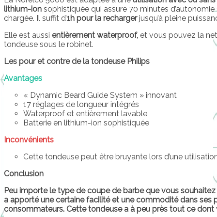
lithium-ion
sophistiquée qui assure 70 minutes d’autonomie sa
chargée. Il suffit d’
1h pour la recharger
jusqu’à pleine puissanc
Elle est aussi
entièrement waterproof,
et vous pouvez la net
tondeuse sous le robinet.
Les pour et contre de la tondeuse Philips
Avantages
« Dynamic Beard Guide System » innovant
17 réglages de longueur intégrés
Waterproof et entièrement lavable
Batterie en lithium-ion sophistiquée
Inconvénients
Cette tondeuse peut être bruyante lors d’une utilisati
Conclusion
Peu importe le type de coupe de barbe que vous souhaitez o
a apporté une certaine facilité et une commodité dans ses pr
consommateurs. Cette tondeuse a à peu près tout ce dont 