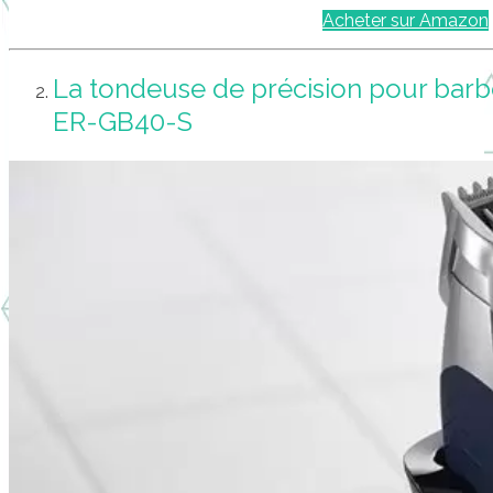
Acheter sur Amazon
La tondeuse de précision pour bar
ER-GB40-S