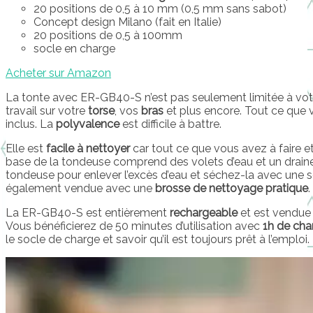
20 positions de 0,5 à 10 mm (0,5 mm sans sabot)
Concept design Milano (fait en Italie)
20 positions de 0,5 à 100mm
socle en charge
Acheter sur Amazon
La tonte avec ER-GB40-S n’est pas seulement limitée à vo
travail sur votre
torse
, vos
bras
et plus encore. Tout ce que v
inclus. La
polyvalence
est difficile à battre.
Elle est
facile à nettoyer
car tout ce que vous avez à faire et
base de la tondeuse comprend des volets d’eau et un draine
tondeuse pour enlever l’excès d’eau et séchez-la avec une s
également vendue avec une
brosse de nettoyage pratique
.
La ER-GB40-S est entièrement
rechargeable
et est vendue
Vous bénéficierez de 50 minutes d’utilisation avec
1h de cha
le socle de charge et savoir qu’il est toujours prêt à l’emploi.