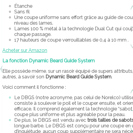
Étanche
Sans fil
Une coupe uniforme sans effort grâce au guide de cou
niveau des lames.
Lames 100 % métal à la technologie Dual Cut qui coupe
chaque passage.
17 hauteurs de coupe verrouillables de 0,4 à 10 mm .
Acheter sur Amazon
La fonction Dynamic Beard Guide System
Elle possède même, sur un rasoir équipé de supers attribut
autres, à savoir son
Dynamic Beard Guide System
.
Voici comment il fonctionne :
Le DBGS (notre acronyme, pas celui de Norelco) utili
consiste à soulever le poil et le couper ensuite, et ori
efficace. Il comprend également la technologie “sabot 
coupe plus uniforme et plus agréable pour la peau.
De plus, le DBGS est vendu avec
trois tailles de sabot
longue barbe. Le DBGS est conçu pour une coupe en 
d’inquiétude, aucun coup supplémentaire ne sera néce