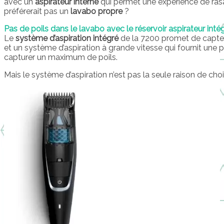
avec un
aspirateur interne
qui permet une expérience de rasag
préférerait pas un
lavabo propre
?
Pas de poils dans le lavabo avec le réservoir aspirateur intég
Le
système d’aspiration intégré
de la 7200 promet de capter
et un système d’aspiration à grande vitesse qui fournit une p
capturer un maximum de poils.
Mais le système d’aspiration n’est pas la seule raison de cho