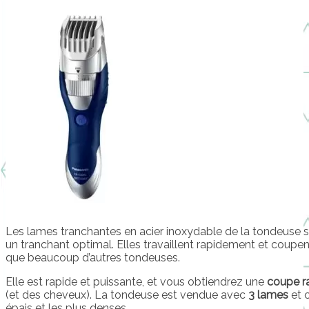
Les lames tranchantes en acier inoxydable de la tondeuse 
un tranchant optimal. Elles travaillent rapidement et coupen
que beaucoup d’autres tondeuses.
Elle est rapide et puissante, et vous obtiendrez une
coupe r
(et des cheveux). La tondeuse est vendue avec
3 lames
et 
épais et les plus denses.