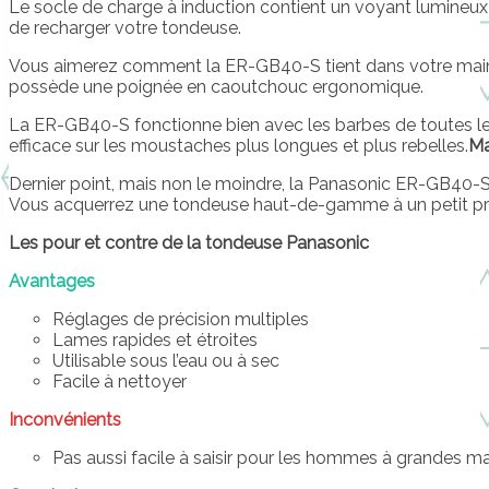
Le socle de charge à induction contient un voyant lumineux 
de recharger votre tondeuse.
Vous aimerez comment la ER-GB40-S tient dans votre main. 
possède une poignée en caoutchouc ergonomique.
La ER-GB40-S fonctionne bien avec les barbes de toutes le
efficace sur les moustaches plus longues et plus rebelles.
Ma
Dernier point, mais non le moindre, la Panasonic ER-GB40-
Vous acquerrez une tondeuse haut-de-gamme à un petit pri
Les pour et contre de la tondeuse Panasonic
Avantages
Réglages de précision multiples
Lames rapides et étroites
Utilisable sous l’eau ou à sec
Facile à nettoyer
Inconvénients
Pas aussi facile à saisir pour les hommes à grandes m