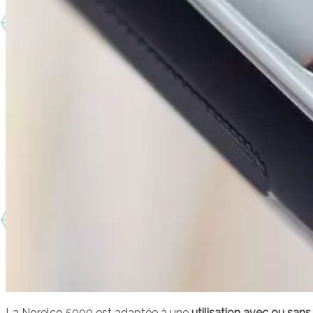
La Norelco 5000 est adaptée à une
utilisation avec ou sans f