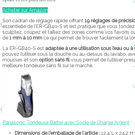
Acheter sur Amazon
Son cadran de réglage rapide offrant
19 réglages de précisi
essentielle de l’ER-GB40-S et est pratique que vous tondez
sculptez, coupez et taillez des zones comme vos favoris o
de
1 mm à 10 mm
ce qui permet de trouver facilement la l
La ER-GB40-S est
adaptée à une utilisation sous l’eau ou à
pouvez l’utiliser sous la douche ou au-dessus du lavabo, ave
mousses et son
option sans fil
vous permet de l’utiliser pres
meilleure tondeuse sans fil sur le marché.
Panasonic Tondeuse Barbe avec Socle de Charge Argent
Dimensions de l'emballage de l'article :
12.4 L x 24.2 H