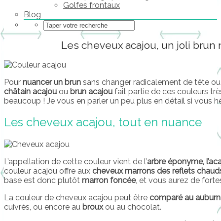
Golfes frontaux
Blog
Les cheveux acajou, un joli brun
Pour
nuancer un brun
sans changer radicalement de tête ou
châtain acajou
ou
brun acajou
fait partie de ces couleurs t
beaucoup ! Je vous en parler un peu plus en détail si vous hé
Les cheveux acajou, tout en nuance
L’appellation de cette couleur vient de l’
arbre éponyme, l’ac
couleur acajou offre aux
cheveux marrons des reflets chaud
base est donc plutôt
marron foncée
, et vous aurez de fort
La couleur de cheveux acajou peut être
comparé au auburn
cuivrés, ou encore au
broux
ou au chocolat.