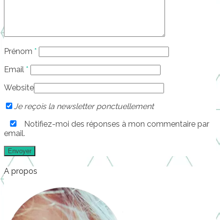
Prénom
*
Email
*
Website
Je reçois la newsletter ponctuellement
Notifiez-moi des réponses à mon commentaire par
email.
A propos