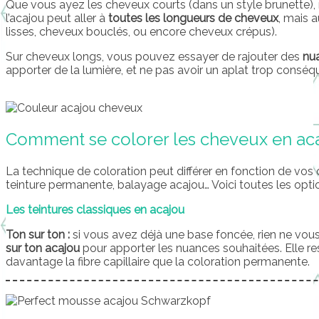
Que vous ayez les cheveux courts (dans un style brunette),
l’acajou peut aller à
toutes les longueurs de cheveux
, mais 
lisses, cheveux bouclés, ou encore cheveux crépus).
Sur cheveux longs, vous pouvez essayer de rajouter des
nu
apporter de la lumière, et ne pas avoir un aplat trop conséq
Comment se colorer les cheveux en ac
La technique de coloration peut différer en fonction de vos 
teinture permanente, balayage acajou… Voici toutes les option
Les teintures classiques en acajou
Ton sur ton :
si vous avez déjà une base foncée, rien ne vo
sur ton acajou
pour apporter les nuances souhaitées. Elle re
davantage la fibre capillaire que la coloration permanente.