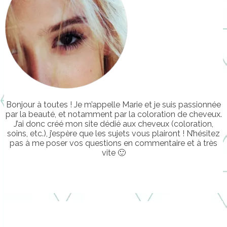
Bonjour à toutes ! Je m’appelle Marie et je suis passionnée
par la beauté, et notamment par la coloration de cheveux.
J’ai donc créé mon site dédié aux cheveux (coloration,
soins, etc.), j’espère que les sujets vous plairont ! N’hésitez
pas à me poser vos questions en commentaire et à très
vite 🙂
………….