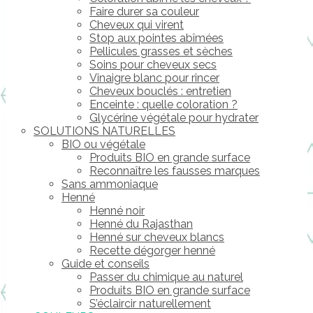
Faire durer sa couleur
Cheveux qui virent
Stop aux pointes abîmées
Pellicules grasses et sèches
Soins pour cheveux secs
Vinaigre blanc pour rincer
Cheveux bouclés : entretien
Enceinte : quelle coloration ?
Glycérine végétale pour hydrater
SOLUTIONS NATURELLES
BIO ou végétale
Produits BIO en grande surface
Reconnaître les fausses marques
Sans ammoniaque
Henné
Henné noir
Henné du Rajasthan
Henné sur cheveux blancs
Recette dégorger henné
Guide et conseils
Passer du chimique au naturel
Produits BIO en grande surface
S’éclaircir naturellement