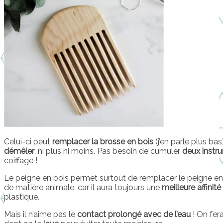
Celui-ci peut
remplacer la brosse en bois
(j’en parle plus bas
démêler
, ni plus ni moins. Pas besoin de cumuler
deux instr
coiffage !
Le peigne en bois permet surtout de remplacer le peigne en c
de matière animale, car il aura toujours une
meilleure affinité
plastique.
Mais il n’aime pas le
contact prolongé avec de l’eau
! On fer