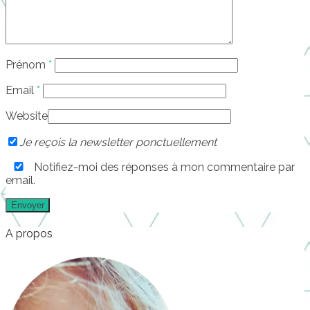
Prénom
*
Email
*
Website
Je reçois la newsletter ponctuellement
Notifiez-moi des réponses à mon commentaire par
email.
A propos