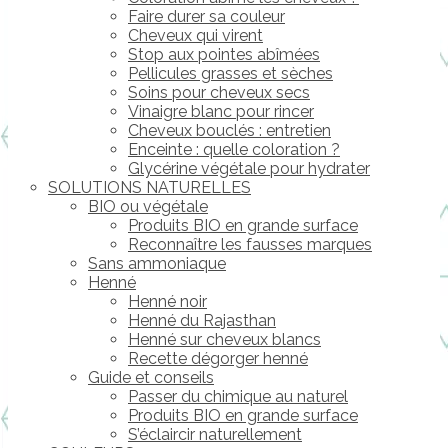
Faire durer sa couleur
Cheveux qui virent
Stop aux pointes abîmées
Pellicules grasses et sèches
Soins pour cheveux secs
Vinaigre blanc pour rincer
Cheveux bouclés : entretien
Enceinte : quelle coloration ?
Glycérine végétale pour hydrater
SOLUTIONS NATURELLES
BIO ou végétale
Produits BIO en grande surface
Reconnaître les fausses marques
Sans ammoniaque
Henné
Henné noir
Henné du Rajasthan
Henné sur cheveux blancs
Recette dégorger henné
Guide et conseils
Passer du chimique au naturel
Produits BIO en grande surface
S’éclaircir naturellement