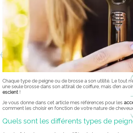
Chaque type de peigne ou de brosse a son utilité. Le tout n’
une seule brosse dans son attirail de coiffure, mais d’en avoi
escient
!
Je vous donne dans cet article mes références pour les
acce
comment les choisir en fonction de votre nature de cheveux
Quels sont les différents types de peign