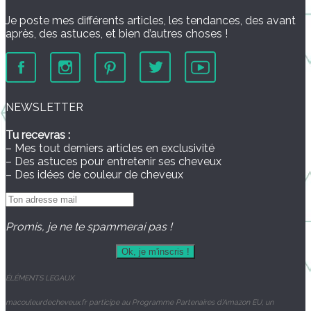
Je poste mes différents articles, les tendances, des avant
après, des astuces, et bien d’autres choses !
NEWSLETTER
Tu recevras :
– Mes tout derniers articles en exclusivité
– Des astuces pour entretenir ses cheveux
– Des idées de couleur de cheveux
Promis, je ne te spammerai pas !
ÉLÉMENTS
LEGAUX
macouleurdecheveux.fr participe au Programme Partenaires d’Amazon EU, un