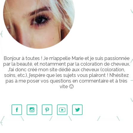
Bonjour à toutes ! Je m’appelle Marie et je suis passionnée
par la beauté, et notamment par la coloration de cheveux.
J’ai donc créé mon site dédié aux cheveux (coloration,
soins, etc.), j’espère que les sujets vous plairont ! N’hésitez
pas à me poser vos questions en commentaire et à très
vite 🙂
………….