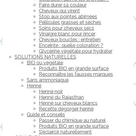
Faire durer sa couleur
Cheveux qui virent
Stop aux pointes abîmées
Pellicules grasses et sèches
Soins pour cheveux secs
Vinaigre blanc pour rincer
Cheveux bouclés : entretien
Enceinte : quelle coloration ?
Glycérine végétale pour hydrater
SOLUTIONS NATURELLES
BIO ou végétale
Produits BIO en grande surface
Reconnaître les fausses marques
Sans ammoniaque
Henné
Henné noir
Henné du Rajasthan
Henné sur cheveux blancs
Recette dégorger henné
Guide et conseils
Passer du chimique au naturel
Produits BIO en grande surface
S’éclaircir naturellement