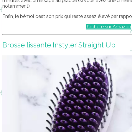
minutes avec un lissage au plaque (si vous avez une crini
notamment).
Enfin, le bémol c’est son prix qui reste assez élevé par rappo
J'achète sur Amazon
Brosse lissante Instyler Straight Up