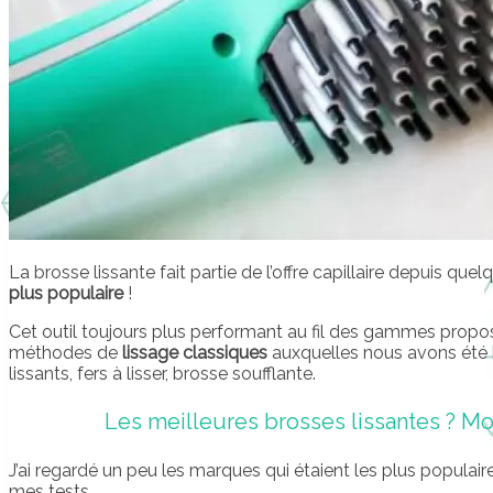
La brosse lissante fait partie de l’offre capillaire depuis qu
plus populaire
!
Cet outil toujours plus performant au fil des gammes prop
méthodes de
lissage classiques
auxquelles nous avons été 
lissants, fers à lisser, brosse soufflante.
Les meilleures brosses lissantes ? Mon
J’ai regardé un peu les marques qui étaient les plus populair
mes tests.