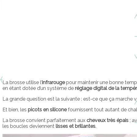
La brosse utilise l’
infrarouge
pour maintenir une bonne tempér
en étant dotée d’un système de
réglage digital de la tempér
La grande question est la suivante : est-ce que ça marche 
Et bien, les
picots en silicone
fournissent tout autant de cha
La brosse convient parfaitement aux
cheveux très épais
; a
les boucles deviennent
lisses et brillantes
.