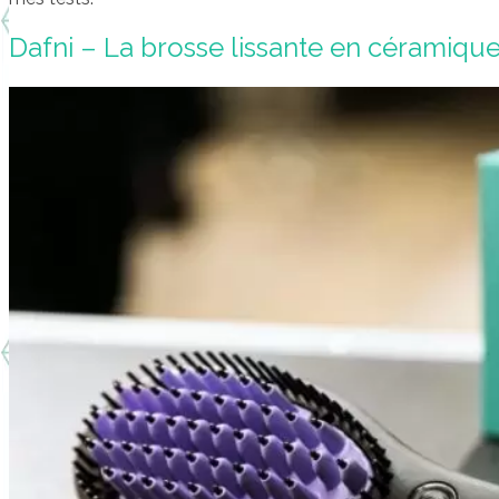
Dafni – La brosse lissante en céramiqu