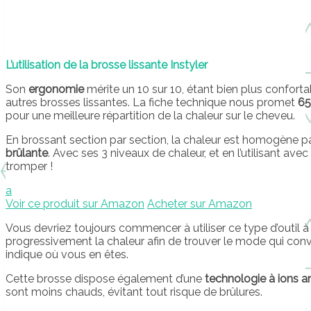
L’utilisation de la brosse lissante Instyler
Son
ergonomie
mérite un 10 sur 10, étant bien plus confortab
autres brosses lissantes. La fiche technique nous promet
65
pour une meilleure répartition de la chaleur sur le cheveu.
En brossant section par section, la chaleur est homogène p
brûlante
. Avec ses 3 niveaux de chaleur, et en l’utilisant a
tromper !
a
Voir ce produit sur Amazon
Acheter sur Amazon
Vous devriez toujours commencer à utiliser ce type d’outil 
progressivement la chaleur afin de trouver le mode qui conv
indique où vous en êtes.
Cette brosse dispose également d’une
technologie à ions ant
sont moins chauds, évitant tout risque de brûlures.