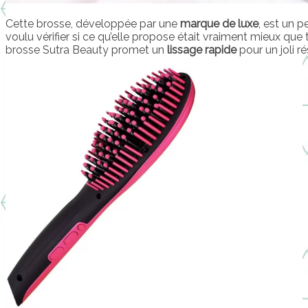
Cette brosse, développée par une
marque de luxe
, est un p
voulu vérifier si ce qu’elle propose était vraiment mieux que t
brosse Sutra Beauty promet un
lissage rapide
pour un joli ré