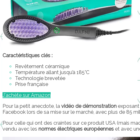
Caractéristiques clés :
Revêtement céramique
Température allant jusqu’à 185°C
Technologie brevetée
Prise française
J'achète sur Amazon
Pour la petit anecdote, la
vidéo de démonstration
exposant 
Facebook lors de sa mise sur le marché, avec plus de 85 mil
Pour celle qui ont des craintes sur ce produit USA (mais made
vendu avec les
normes électriques européennes
et avec une