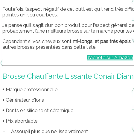
Toutefois, l’aspect négatif de cet outil est qu’il rend très diffic
pointes un peu courbées.
Je pense qu’il s’agit d’un bon produit pour l’aspect général de
probablement l’une meilleure brosse sur le marché pour les
Cependant si vos cheveux sont
mi-longs, et pas très épais
,
autres brosses présentées dans cette liste.
J'achète sur Amazon
Brosse Chauffante Lissante Conair Dia
+ Marque professionnelle
+ Générateur d’ions
+ Dents en silicone et céramique
+ Prix abordable
– Assoupli plus que ne lisse vraiment