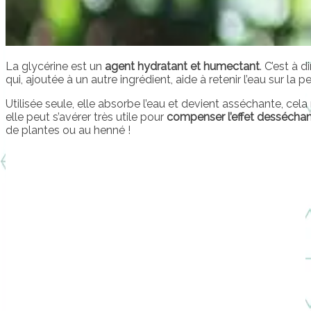
La glycérine est un
agent hydratant et humectant
. C’est à 
qui, ajoutée à un autre ingrédient, aide à retenir l’eau sur la
Utilisée seule, elle absorbe l’eau et devient asséchante, cela
elle peut s’avérer très utile pour
compenser l’effet dessécha
de plantes ou au henné !