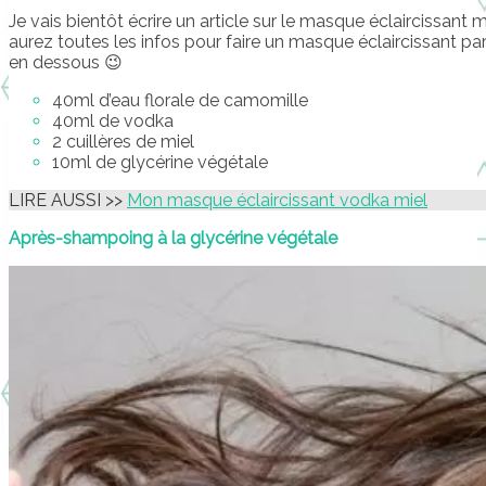
Je vais bientôt écrire un article sur le masque éclaircissan
aurez toutes les infos pour faire un masque éclaircissant parfa
en dessous 😉
40ml d’eau florale de camomille
40ml de vodka
2 cuillères de miel
10ml de glycérine végétale
LIRE AUSSI >>
Mon masque éclaircissant vodka miel
Après-shampoing à la glycérine végétale