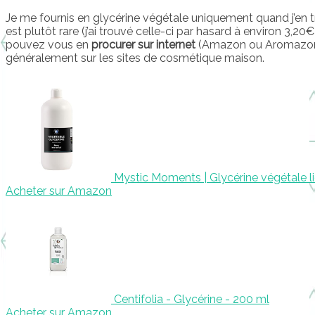
Je me fournis en glycérine végétale uniquement quand j’en 
est plutôt rare (j’ai trouvé celle-ci par hasard à environ 3,2
pouvez vous en
procurer sur internet
(Amazon ou Aromazon
généralement sur les sites de cosmétique maison.
Mystic Moments | Glycérine végétale li
Acheter sur Amazon
Centifolia - Glycérine - 200 ml
Acheter sur Amazon