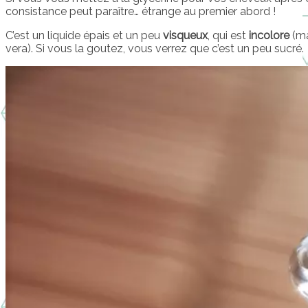
consistance peut paraître… étrange au premier abord !
C’est un liquide épais et un peu
visqueux
, qui est
incolore
(ma
vera). Si vous la goutez, vous verrez que c’est un peu sucré.