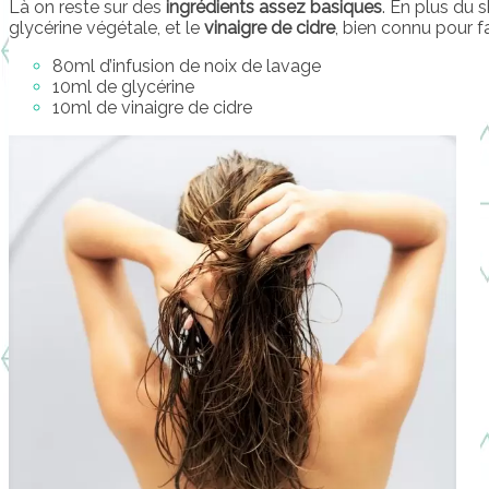
Là on reste sur des
ingrédients assez basiques
. En plus du 
glycérine végétale, et le
vinaigre de cidre
, bien connu pour fa
80ml d’infusion de noix de lavage
10ml de glycérine
10ml de vinaigre de cidre