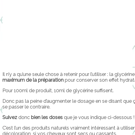
Il n’y a qu’une seule chose à retenir pour l’utiliser : la glycéri
maximum de la préparation
pour conserver son effet hydrat
Pour 100ml de produit, 10ml de glycérine suffisent.
Donc pas la peine d’augmenter le dosage en se disant que ça
se passer le contraire.
Suivez
donc
bien les doses
que je vous indique ci-dessous !
C’est l’un des produits naturels vraiment intéressant à utilis
décoloration, si vos cheveux sont secs ou cassants.