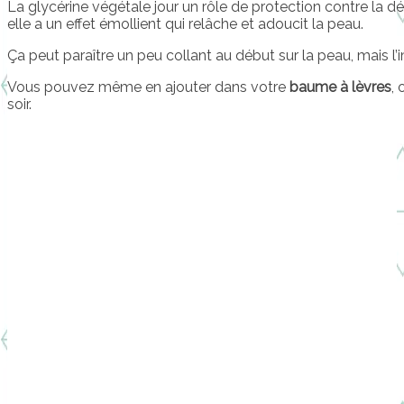
La glycérine végétale jour un rôle de protection contre la d
elle a un effet émollient qui relâche et adoucit la peau.
Ça peut paraître un peu collant au début sur la peau, mais l’i
Vous pouvez même en ajouter dans votre
baume à lèvres
,
soir.