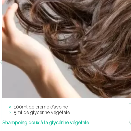
100ml de crème d’avoine
5ml de glycérine végétale
Shampoing doux à la glycérine végétale