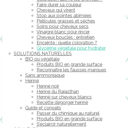
Faire durer sa couleur
Cheveux qui virent
Stop aux pointes abîmées
Pellicules grasses et sèches
Soins pour cheveux secs
Vinaigre blanc pour rincer
Cheveux bouclés : entretien
Enceinte : quelle coloration ?
Glycérine végétale pour hydrater
SOLUTIONS NATURELLES
BIO ou végétale
Produits BIO en grande surface
Reconnaître les fausses marques
Sans ammoniaque
Henné
Henné noir
Henné du Rajasthan
Henné sur cheveux blancs
Recette dégorger henné
Guide et conseils
Passer du chimique au naturel
Produits BIO en grande surface
S’éclaircir naturellement