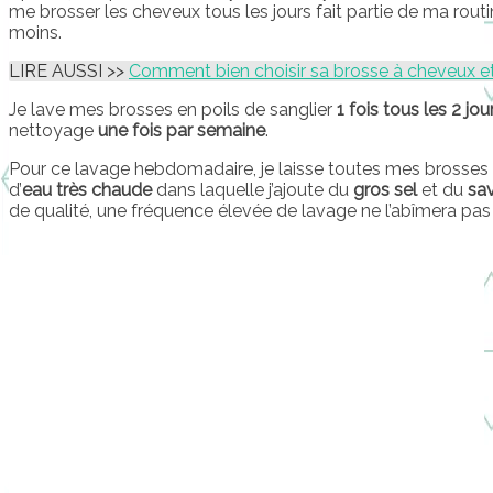
me brosser les cheveux tous les jours fait partie de ma rout
moins.
LIRE AUSSI >>
Comment bien choisir sa brosse à cheveux e
Je lave mes brosses en poils de sanglier
1 fois tous les 2 jou
nettoyage
une fois par semaine
.
Pour ce lavage hebdomadaire, je laisse toutes mes brosses
d’
eau très chaude
dans laquelle j’ajoute du
gros sel
et du
sa
de qualité, une fréquence élevée de lavage ne l’abîmera pas 