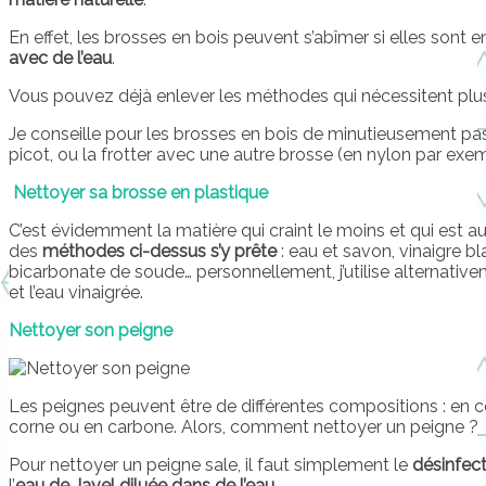
En effet, les brosses en bois peuvent s’abîmer si elles sont 
avec de l’eau
.
Vous pouvez déjà enlever les méthodes qui nécessitent plusi
Je conseille pour les brosses en bois de minutieusement pa
picot, ou la frotter avec une autre brosse (en nylon par exe
Nettoyer sa brosse en plastique
C’est évidemment la matière qui craint le moins et qui est a
des
méthodes ci-dessus s’y prête
: eau et savon, vinaigre bl
bicarbonate de soude… personnellement, j’utilise alternativ
et l’eau vinaigrée.
Nettoyer son peigne
Les peignes peuvent être de différentes compositions : en c
corne ou en carbone. Alors, comment nettoyer un peigne ?
Pour nettoyer un peigne sale, il faut simplement le
désinfect
l’
eau de Javel diluée dans de l’eau.