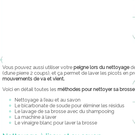
Vous pouvez aussi utiliser votre
peigne lors du nettoyage
de
(d’une pierre 2 coups), et ça permet de laver les picots en 
mouvements de va et vient.
Voici en détail toutes les
méthodes pour nettoyer sa brosse
Nettoyage à l’eau et au savon
Le bicarbonate de soude pour éliminer les résidus
Le lavage de sa brosse avec du shampooing
La machine à laver
Le vinaigre blanc pour laver la brosse