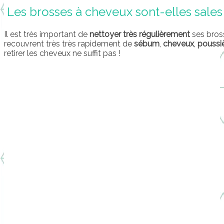
Les brosses à cheveux sont-elles sales
Il est très important de
nettoyer très régulièrement
ses bross
recouvrent très très rapidement de
sébum
,
cheveux
,
poussi
retirer les cheveux ne suffit pas !