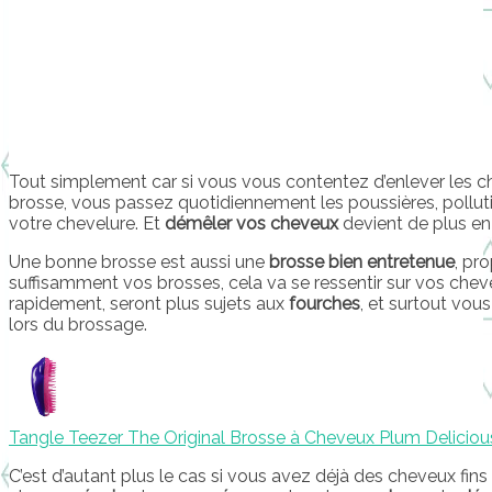
Tout simplement car si vous vous contentez d’enlever les 
brosse, vous passez quotidiennement les poussières, polluti
votre chevelure. Et
démêler vos cheveux
devient de plus en p
Une bonne brosse est aussi une
brosse bien entretenue
, pr
suffisamment vos brosses, cela va se ressentir sur vos cheve
rapidement, seront plus sujets aux
fourches
, et surtout vou
lors du brossage.
Tangle Teezer The Original Brosse à Cheveux Plum Deliciou
C’est d’autant plus le cas si vous avez déjà des cheveux fin