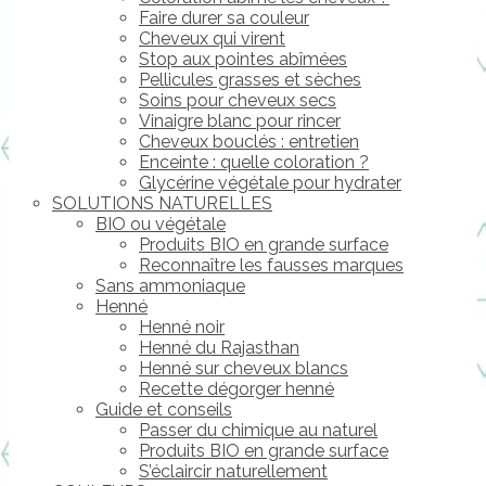
Faire durer sa couleur
Cheveux qui virent
Stop aux pointes abîmées
Pellicules grasses et sèches
Soins pour cheveux secs
Vinaigre blanc pour rincer
Cheveux bouclés : entretien
Enceinte : quelle coloration ?
Glycérine végétale pour hydrater
SOLUTIONS NATURELLES
BIO ou végétale
Produits BIO en grande surface
Reconnaître les fausses marques
Sans ammoniaque
Henné
Henné noir
Henné du Rajasthan
Henné sur cheveux blancs
Recette dégorger henné
Guide et conseils
Passer du chimique au naturel
Produits BIO en grande surface
S’éclaircir naturellement