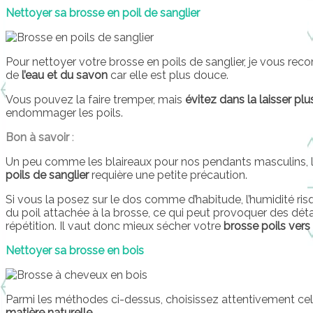
Nettoyer sa brosse en poil de sanglier
Pour nettoyer votre brosse en poils de sanglier, je vous r
de
l’eau et du savon
car elle est plus douce.
Vous pouvez la faire tremper, mais
évitez dans la laisser plu
endommager les poils.
Bon à savoir
:
Un peu comme les blaireaux pour nos pendants masculins, 
poils de sanglier
requière une petite précaution.
Si vous la posez sur le dos comme d’habitude, l’humidité ri
du poil attachée à la brosse, ce qui peut provoquer des déta
répétition. Il vaut donc mieux sécher votre
brosse poils vers
Nettoyer sa brosse en bois
Parmi les méthodes ci-dessus, choisissez attentivement cel
matière naturelle
.