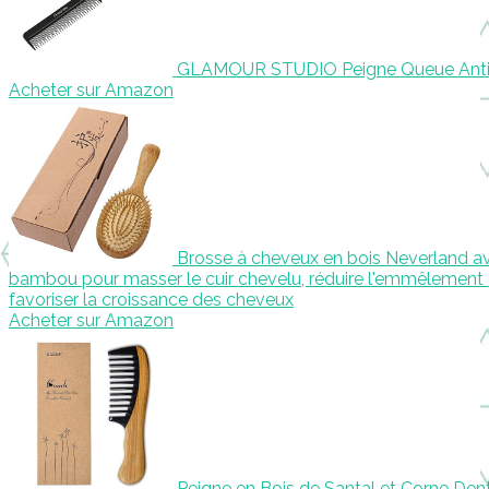
GLAMOUR STUDIO Peigne Queue Anti
Acheter sur Amazon
Brosse à cheveux en bois Neverland av
bambou pour masser le cuir chevelu, réduire l'emmêlement 
favoriser la croissance des cheveux
Acheter sur Amazon
Peigne en Bois de Santal et Corne Den