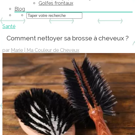
Golfes frontaux
Blog
Santé
Comment nettoyer sa brosse à cheveux ?
par
Marie | Ma Couleur de Cheveux