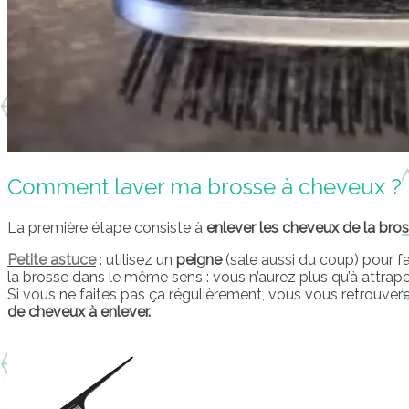
Comment laver ma brosse à cheveux ?
La première étape consiste à
enlever les cheveux de la bro
Petite astuce
: utilisez un
peigne
(sale aussi du coup) pour fa
la brosse dans le même sens : vous n’aurez plus qu’à attrape
Si vous ne faites pas ça régulièrement, vous vous retrou
de cheveux à enlever.