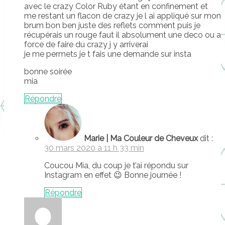
avec le crazy Color Ruby étant en confinement et
me restant un flacon de crazy je l ai appliqué sur mon
brum bon ben juste des reflets comment puis je
récupérais un rouge faut il absolument une deco ou a
force de faire du crazy j y arriverai
je me permets je t fais une demande sur insta
bonne soirée
mia
Répondre
Marie | Ma Couleur de Cheveux
dit :
30 mars 2020 à 11 h 33 min
Coucou Mia, du coup je t’ai répondu sur
Instagram en effet 😉 Bonne journée !
Répondre