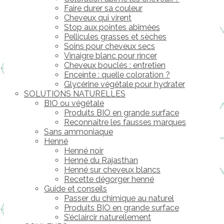
Faire durer sa couleur
Cheveux qui virent
Stop aux pointes abîmées
Pellicules grasses et sèches
Soins pour cheveux secs
Vinaigre blanc pour rincer
Cheveux bouclés : entretien
Enceinte : quelle coloration ?
Glycérine végétale pour hydrater
SOLUTIONS NATURELLES
BIO ou végétale
Produits BIO en grande surface
Reconnaître les fausses marques
Sans ammoniaque
Henné
Henné noir
Henné du Rajasthan
Henné sur cheveux blancs
Recette dégorger henné
Guide et conseils
Passer du chimique au naturel
Produits BIO en grande surface
S’éclaircir naturellement