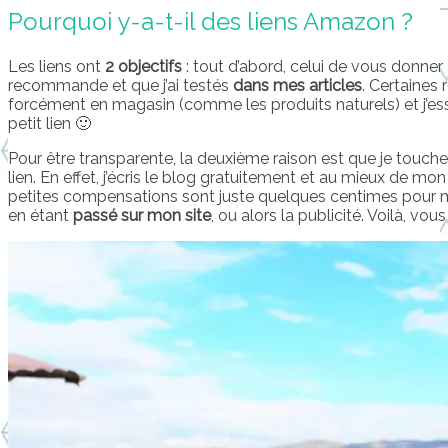
Pourquoi y-a-t-il des liens Amazon ?
Les liens ont
2 objectifs
: tout d’abord, celui de vous donner
recommande et que j’ai testés
dans mes articles
. Certaines
forcément en magasin (comme les produits naturels) et j’es
petit lien 🙂
Pour être transparente, la deuxième raison est que je touch
lien. En effet, j’écris le blog gratuitement et au mieux de m
petites compensations sont juste quelques centimes pour 
en étant
passé sur mon site
, ou alors la publicité. Voilà, vou