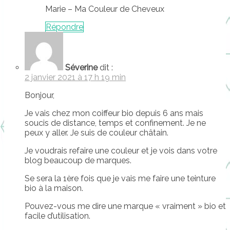
Marie – Ma Couleur de Cheveux
Répondre
Séverine
dit :
2 janvier 2021 à 17 h 19 min
Bonjour,
Je vais chez mon coiffeur bio depuis 6 ans mais
soucis de distance, temps et confinement. Je ne
peux y aller. Je suis de couleur châtain.
Je voudrais refaire une couleur et je vois dans votre
blog beaucoup de marques.
Se sera la 1ère fois que je vais me faire une teinture
bio à la maison.
Pouvez-vous me dire une marque « vraiment » bio et
facile d’utilisation.