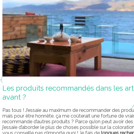
Les produits recommandés dans les artic
avant ?
Pas tous ! J’essaie au maximum de recommander des produ
mais pour être honnête, ça me coûterait une fortune de vraim
recommande d’autres produits ? Parce qu’on peut avoir de
j’essaie d’aborder le plus de choses possible sur la coloratio
vous conseille pas n’importe quoi ! Je fais de
longues reche