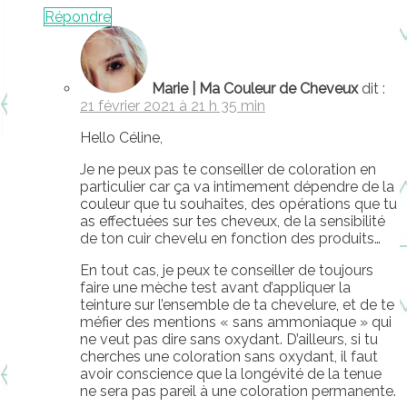
Répondre
Marie | Ma Couleur de Cheveux
dit :
21 février 2021 à 21 h 35 min
Hello Céline,
Je ne peux pas te conseiller de coloration en
particulier car ça va intimement dépendre de la
couleur que tu souhaites, des opérations que tu
as effectuées sur tes cheveux, de la sensibilité
de ton cuir chevelu en fonction des produits…
En tout cas, je peux te conseiller de toujours
faire une mèche test avant d’appliquer la
teinture sur l’ensemble de ta chevelure, et de te
méfier des mentions « sans ammoniaque » qui
ne veut pas dire sans oxydant. D’ailleurs, si tu
cherches une coloration sans oxydant, il faut
avoir conscience que la longévité de la tenue
ne sera pas pareil à une coloration permanente.