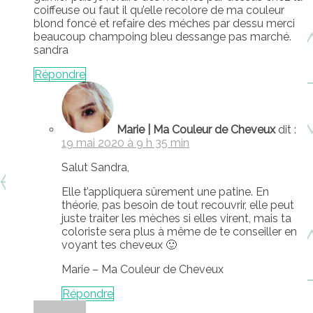
coiffeuse ou faut il qu’elle recolore de ma couleur
blond foncé et refaire des méches par dessu merci
beaucoup champoing bleu dessange pas marché.
sandra
Répondre
Marie | Ma Couleur de Cheveux
dit :
19 mai 2020 à 9 h 35 min
Salut Sandra,
Elle t’appliquera sûrement une patine. En
théorie, pas besoin de tout recouvrir, elle peut
juste traiter les mèches si elles virent, mais ta
coloriste sera plus à même de te conseiller en
voyant tes cheveux 🙂
Marie – Ma Couleur de Cheveux
Répondre