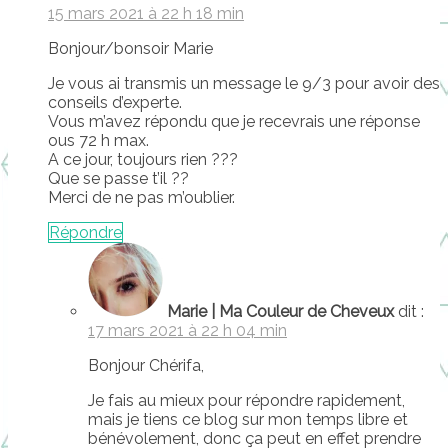
15 mars 2021 à 22 h 18 min
Bonjour/bonsoir Marie
Je vous ai transmis un message le 9/3 pour avoir des
conseils d’experte.
Vous m’avez répondu que je recevrais une réponse
ous 72 h max.
A ce jour, toujours rien ???
Que se passe t’il ??
Merci de ne pas m’oublier.
Répondre
Marie | Ma Couleur de Cheveux
dit :
17 mars 2021 à 22 h 04 min
Bonjour Chérifa,
Je fais au mieux pour répondre rapidement,
mais je tiens ce blog sur mon temps libre et
bénévolement, donc ça peut en effet prendre