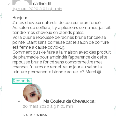
carline
dit :
19 mars 2020 à 0 h 41 min
Bonjour,
J’ai les cheveux naturels de couleur brun foncé.
Au salon de coiffure, il y a plusieurs semaines, j’ai fait
teindre mes cheveux en blonds pâles.
Voilà qu’une repousse de racines brune foncée se
pointe. Étant sans coiffeuse car, le salon de coiffure
est fermé à cause covid-19.
Comment puis-je faire à la maison avec des produit
de pharmacie pour amoindrir l’apparence de cette
repousse brune foncé sans compromettre mes
chances futures de remettre un jour au salon la
teinture permanente blonde actuelle? Merci 😉
Répondre
Ma Couleur de Cheveux
dit :
20 mars 2020 à 9 h 01 min
Salut Carline,