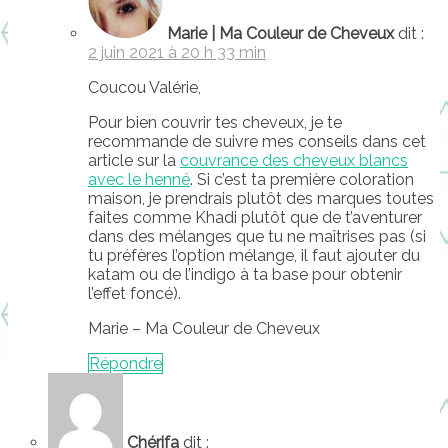
Marie | Ma Couleur de Cheveux
dit :
2 juin 2021 à 20 h 33 min
Coucou Valérie,
Pour bien couvrir tes cheveux, je te
recommande de suivre mes conseils dans cet
article sur la
couvrance des cheveux blancs
avec le henné
. Si c’est ta première coloration
maison, je prendrais plutôt des marques toutes
faites comme Khadi plutôt que de t’aventurer
dans des mélanges que tu ne maîtrises pas (si
tu préfères l’option mélange, il faut ajouter du
katam ou de l’indigo à ta base pour obtenir
l’effet foncé).
Marie – Ma Couleur de Cheveux
Répondre
Chérifa
dit :