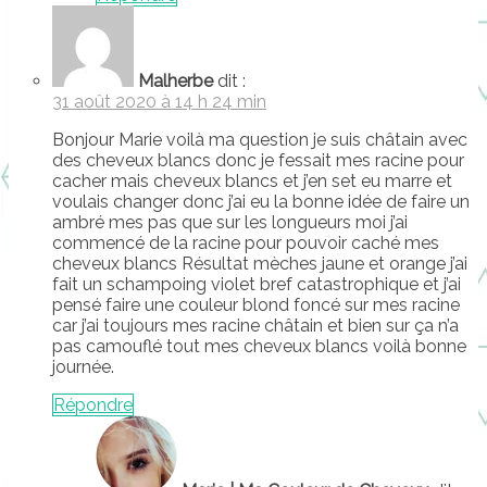
Malherbe
dit :
31 août 2020 à 14 h 24 min
Bonjour Marie voilà ma question je suis châtain avec
des cheveux blancs donc je fessait mes racine pour
cacher mais cheveux blancs et j’en set eu marre et
voulais changer donc j’ai eu la bonne idée de faire un
ambré mes pas que sur les longueurs moi j’ai
commencé de la racine pour pouvoir caché mes
cheveux blancs Résultat mèches jaune et orange j’ai
fait un schampoing violet bref catastrophique et j’ai
pensé faire une couleur blond foncé sur mes racine
car j’ai toujours mes racine châtain et bien sur ça n’a
pas camouflé tout mes cheveux blancs voilà bonne
journée.
Répondre