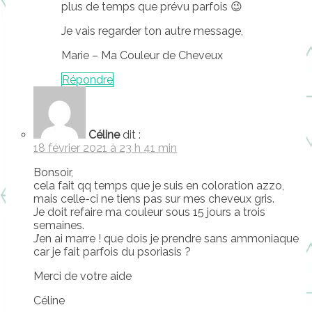
plus de temps que prévu parfois 😉
Je vais regarder ton autre message,
Marie – Ma Couleur de Cheveux
Répondre
Céline
dit :
18 février 2021 à 23 h 41 min
Bonsoir,
cela fait qq temps que je suis en coloration azzo,
mais celle-ci ne tiens pas sur mes cheveux gris.
Je doit refaire ma couleur sous 15 jours a trois
semaines.
J’en ai marre ! que dois je prendre sans ammoniaque
car je fait parfois du psoriasis ?
Merci de votre aide
Céline