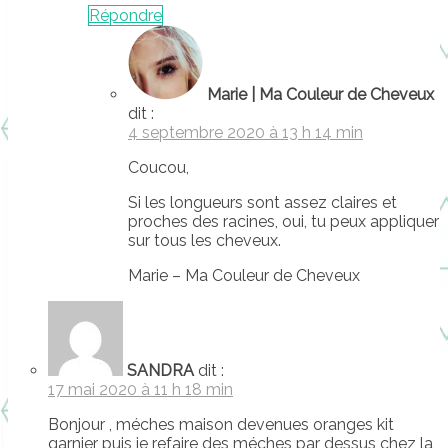
Répondre
Marie | Ma Couleur de Cheveux
dit :
4 septembre 2020 à 13 h 14 min
Coucou,
Si les longueurs sont assez claires et
proches des racines, oui, tu peux appliquer
sur tous les cheveux.
Marie – Ma Couleur de Cheveux
SANDRA
dit :
17 mai 2020 à 11 h 18 min
Bonjour , méches maison devenues oranges kit
garnier puis je refaire des méches par dessus chez la