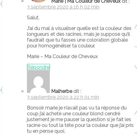
Marie | Ma Couleur de Cheveux
dit :
3 septembre 2020 à 16 h 02 min
Salut,
J’ai du mal à visualiser quelle est la couleur des
longueurs et des racines, mais je suppose qu’il
faudrait que tu fasses une coloration globale
pour homogénéiser ta couleur.
Marie – Ma Couleur de Cheveux
Répondre
Malherbe
dit :
3 septembre 2020 à 22 h 01 min
Bonsoir marie je n’avait pas vu ta réponse du
coup j’ai acheté une couleur blond cendré
justement je me pauser la question si je fait les
racine ou tout la tête pour la couleur que j’ai pris
tu en pense quoi.