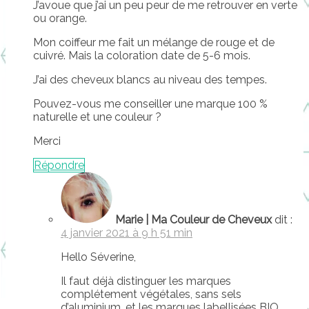
J’avoue que j’ai un peu peur de me retrouver en verte
ou orange.
Mon coiffeur me fait un mélange de rouge et de
cuivré. Mais la coloration date de 5-6 mois.
J’ai des cheveux blancs au niveau des tempes.
Pouvez-vous me conseiller une marque 100 %
naturelle et une couleur ?
Merci
Répondre
Marie | Ma Couleur de Cheveux
dit :
4 janvier 2021 à 9 h 51 min
Hello Séverine,
Il faut déjà distinguer les marques
complétement végétales, sans sels
d’aluminium, et les marques labellisées BIO.