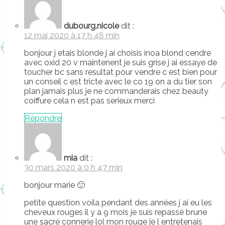
dubourg.nicole
dit :
12 mai 2020 à 17 h 48 min
bonjour j etais blonde j ai choisis inoa blond cendre
avec oxid 20 v maintenent je suis grise j ai essaye de
toucher bc sans resultat pour vendre c est bien pour
un conseil c est tricte avec le co 19 on a du tier son
plan jamais plus je ne commanderais chez beauty
coiffure cela n est pas serieux merci
Répondre
mia
dit :
30 mars 2020 à 0 h 47 min
bonjour marie 🙂
petite question voila pendant des années j ai eu les
cheveux rouges il y a 9 mois je suis repassé brune
une sacré connerie lol mon rouge je l entretenais