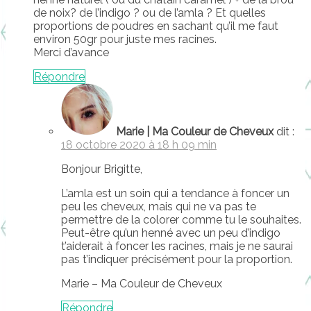
de noix? de l’indigo ? ou de l’amla ? Et quelles
proportions de poudres en sachant qu’il me faut
environ 50gr pour juste mes racines.
Merci d’avance
Répondre
Marie | Ma Couleur de Cheveux
dit :
18 octobre 2020 à 18 h 09 min
Bonjour Brigitte,
L’amla est un soin qui a tendance à foncer un
peu les cheveux, mais qui ne va pas te
permettre de la colorer comme tu le souhaites.
Peut-être qu’un henné avec un peu d’indigo
t’aiderait à foncer les racines, mais je ne saurai
pas t’indiquer précisément pour la proportion.
Marie – Ma Couleur de Cheveux
Répondre