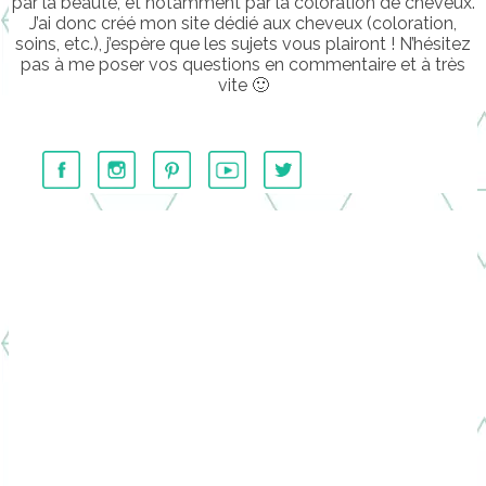
par la beauté, et notamment par la coloration de cheveux.
J’ai donc créé mon site dédié aux cheveux (coloration,
soins, etc.), j’espère que les sujets vous plairont ! N’hésitez
pas à me poser vos questions en commentaire et à très
vite 🙂
………….