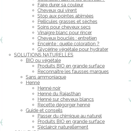
Faire durer sa couleur
Cheveux qui virent
Stop aux pointes abîmées
Pellicules grasses et sèches
Soins pour cheveux secs
Vinaigre blanc pour rincer
Cheveux bouclés : entretien
Enceinte : quelle coloration ?
Glycérine végétale pour hydrater
SOLUTIONS NATURELLES
BIO ou végétale
Produits BIO en grande surface
Reconnaître les fausses marques
Sans ammoniaque
Henné
Henné noir
Henné du Rajasthan
Henné sur cheveux blancs
Recette dégorger henné
Guide et conseils
Passer du chimique au naturel
Produits BIO en grande surface
S’éclaircir naturellement