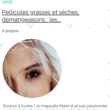
Santé
Pellicules grasses et sèches,
démangeaisons : les...
A propos
Bonjour à toutes ! Je m’appelle Marie et je suis passionnée