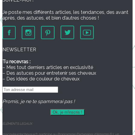
Je poste mes différents articles, les tendances, des avant
après, des astuces, et bien d’autres choses !
NEWSLETTER
Tu recevras :
– Mes tout derniers articles en exclusivité
– Des astuces pour entretenir ses cheveux
– Des idées de couleur de cheveux
Promis, je ne te spammerai pas !
ÉLÉMENTS
LEGAUX
macouleurdecheveux.fr participe au Programme Partenaires d’Amazon EU, un