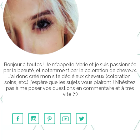
Bonjour à toutes ! Je m’appelle Marie et je suis passionnée
par la beauté, et notamment par la coloration de cheveux.
J’ai donc créé mon site dédié aux cheveux (coloration,
soins, etc.), j’espère que les sujets vous plairont ! N’hésitez
pas à me poser vos questions en commentaire et à très
vite 🙂
………….