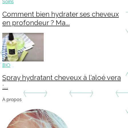
Soins
Comment bien hydrater ses cheveux
en profondeur ? Ma...
BIO
Spray hydratant cheveux à l’aloé vera
:...
A propos