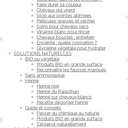
Faire durer sa couleur
Cheveux qui virent
Stop aux pointes abîmées
Pellicules grasses et sèches
Soins pour cheveux secs
Vinaigre blanc pour rincer
Cheveux bouclés : entretien
Enceinte : quelle coloration ?
Glycérine végétale pour hydrater
SOLUTIONS NATURELLES
BIO ou végétale
Produits BIO en grande surface
Reconnaître les fausses marques
Sans ammoniaque
Henné
Henné noir
Henné du Rajasthan
Henné sur cheveux blancs
Recette dégorger henné
Guide et conseils
Passer du chimique au naturel
Produits BIO en grande surface
S’éclaircir naturellement