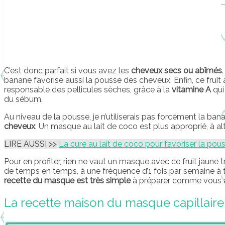
C’est donc parfait si vous avez les
cheveux secs ou abîmés
banane favorise aussi la pousse des cheveux. Enfin, ce fruit a
responsable des pellicules sèches, grâce à la
vitamine A
qui
du sébum.
Au niveau de la pousse, je n’utiliserais pas forcément la ba
cheveux
. Un masque au lait de coco est plus approprié, à alte
LIRE AUSSI >>
La cure au lait de coco pour favoriser la pous
Pour en profiter, rien ne vaut un masque avec ce fruit jaune tr
de temps en temps, à une fréquence d’1 fois par semaine à 
recette du masque est très simple
à préparer comme vous all
La recette maison du masque capillaire