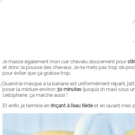
Je masse également mon cuir chevelu doucement pour
sti
et donc la pousse des cheveux. Je ne mets pas trop de prod
pour éviter que ça graisse trop.
Quand le masque à la banane est uniformément réparti, j’at
poser la mixture environ
30 minutes
(jusqu’à 1h max) sous une
cellophane, ça marche aussi !
Et enfin, je termine en
rinçant à l’eau tiède
et en lavant mes 