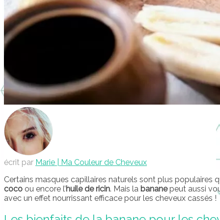
écrit par
Marie | Ma Couleur de Cheveux
Certains masques capillaires naturels sont plus populaires
coco
ou encore l’
huile de ricin
. Mais la
banane
peut aussi vo
avec un effet nourrissant efficace pour les cheveux cassés !
Les bienfaits de la banane pour les ch