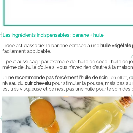
Les ingrédients indispensables : banane + huile
L’idée est d’associer la banane écrasée à une
huile végétale
facilement applicable.
Il peut aussi s’agir par exemple de l’huile de coco, l’huile de j
même de l’huile d’olive si vous n’avez rien d’autre à la maison
Je
ne recommande pas forcément l’huile de ricin
: en effet, 
niveau du
cuir chevelu
pour stimuler la pousse, mais pas au 
est très visqueuse et ce n’est pas une huile pour le soin des