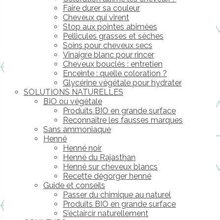
Faire durer sa couleur
Cheveux qui virent
Stop aux pointes abîmées
Pellicules grasses et sèches
Soins pour cheveux secs
Vinaigre blanc pour rincer
Cheveux bouclés : entretien
Enceinte : quelle coloration ?
Glycérine végétale pour hydrater
SOLUTIONS NATURELLES
BIO ou végétale
Produits BIO en grande surface
Reconnaître les fausses marques
Sans ammoniaque
Henné
Henné noir
Henné du Rajasthan
Henné sur cheveux blancs
Recette dégorger henné
Guide et conseils
Passer du chimique au naturel
Produits BIO en grande surface
S’éclaircir naturellement