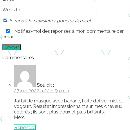
Website
Je reçois la newsletter ponctuellement
Notifiez-moi des réponses à mon commentaire par
email.
Commentaires
Sou
dit :
27 juin 2022 à 20 h 59 min
J’ai fait le masque avec banane, huile d’olive, miel et
yogourt. Résultat impressionnant sur mes cheveux
colorés ; ils sont plus doux et plus brillants.
Merci
Répondre