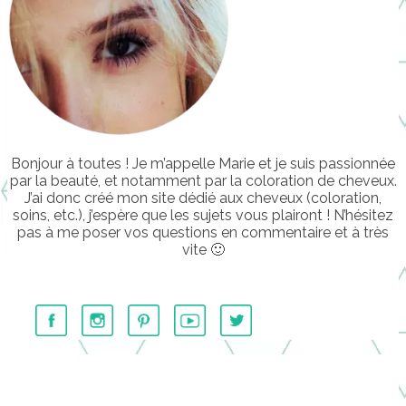
Bonjour à toutes ! Je m’appelle Marie et je suis passionnée
par la beauté, et notamment par la coloration de cheveux.
J’ai donc créé mon site dédié aux cheveux (coloration,
soins, etc.), j’espère que les sujets vous plairont ! N’hésitez
pas à me poser vos questions en commentaire et à très
vite 🙂
………….