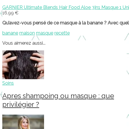
GARNIER Ultimate Blends Hair Food Aloe 3In1 Masque 1 Un
16,99 €
Qu’avez-vous pensé de ce masque à la banane ? Avec quell
banane
maison
masque
recette
Vous aimerez aussi...
Soins
Apres shampoing ou masque : que
privilégier ?