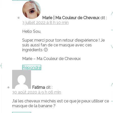
Marie | Ma Couleur de Cheveux
dit :
3 juillet 2022 à 8 h 10 min
Hello Sou,
Super, merci pour ton retour d’expérience ! Je
suis aussi fan de ce masque avec ces
ingrédients 🙂
Marie – Ma Couleur de Cheveux
Répondre
Fatima
dit :
30 août 2020 à 9 h 06 min
J’ai les cheveux méchés est ce que je peux utiliser ce
masque de la banane ?