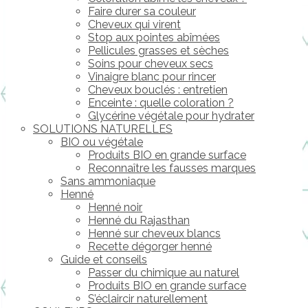
Faire durer sa couleur
Cheveux qui virent
Stop aux pointes abîmées
Pellicules grasses et sèches
Soins pour cheveux secs
Vinaigre blanc pour rincer
Cheveux bouclés : entretien
Enceinte : quelle coloration ?
Glycérine végétale pour hydrater
SOLUTIONS NATURELLES
BIO ou végétale
Produits BIO en grande surface
Reconnaître les fausses marques
Sans ammoniaque
Henné
Henné noir
Henné du Rajasthan
Henné sur cheveux blancs
Recette dégorger henné
Guide et conseils
Passer du chimique au naturel
Produits BIO en grande surface
S’éclaircir naturellement