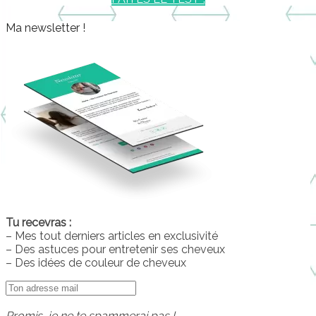
Ma newsletter !
Tu recevras :
– Mes tout derniers articles en exclusivité
– Des astuces pour entretenir ses cheveux
– Des idées de couleur de cheveux
Promis, je ne te spammerai pas !